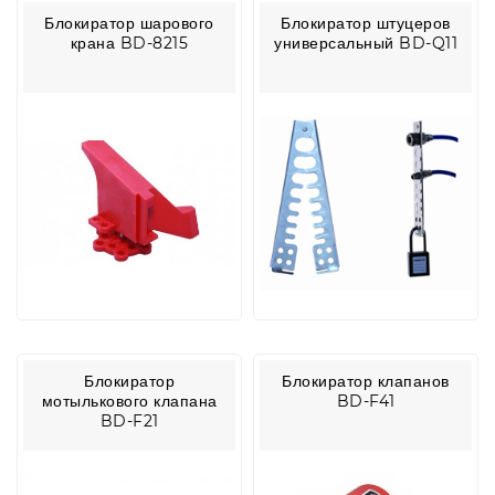
Блокиратор шарового
Блокиратор штуцеров
крана BD-8215
универсальный BD-Q11
Блокиратор
Блокиратор клапанов
мотылькового клапана
BD-F41
BD-F21